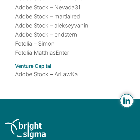
Adobe Stock – Nevada31
Adobe Stock – martialred
Adobe Stock – alekseyvanin
Adobe Stock – endstern
Fotolia – Simon
Fotolia MatthiasEnter
Venture Capital
Adobe Stock – ArLawKa