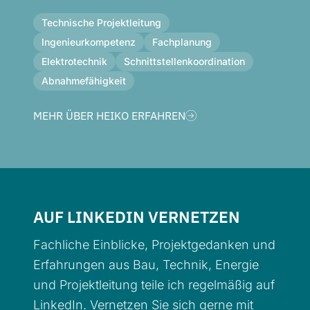
Technische Projektleitung
Ingenieurkompetenz
Fachplanung
Elektrotechnik
Schnittstellenkoordination
Abnahmefähigkeit
MEHR ÜBER HEIKO ERFAHREN
AUF LINKEDIN VERNETZEN
Fachliche Einblicke, Projektgedanken und
Erfahrungen aus Bau, Technik, Energie
und Projektleitung teile ich regelmäßig auf
LinkedIn. Vernetzen Sie sich gerne mit