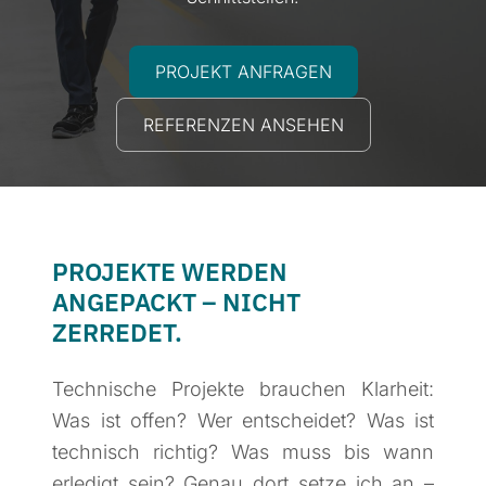
PROJEKT ANFRAGEN
REFERENZEN ANSEHEN
PROJEKTE WERDEN
ANGEPACKT – NICHT
ZERREDET.
Technische Projekte brauchen Klarheit:
Was ist offen? Wer entscheidet? Was ist
technisch richtig? Was muss bis wann
erledigt sein? Genau dort setze ich an –