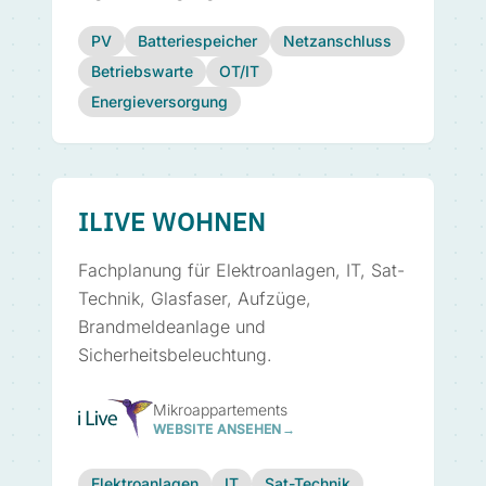
PV
Batteriespeicher
Netzanschluss
Betriebswarte
OT/IT
Energieversorgung
ILIVE WOHNEN
Fachplanung für Elektroanlagen, IT, Sat-
Technik, Glasfaser, Aufzüge,
Brandmeldeanlage und
Sicherheitsbeleuchtung.
Mikroappartements
WEBSITE ANSEHEN
→
Elektroanlagen
IT
Sat-Technik