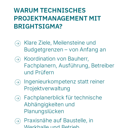
WARUM TECHNISCHES
PROJEKT­MANAGEMENT MIT
BRIGHTSIGMA?
Klare Ziele, Meilensteine und
Budgetgrenzen – von Anfang an
Koordination von Bauherr,
Fachplanern, Ausführung, Betreiber
und Prüfern
Ingenieurkompetenz statt reiner
Projektverwaltung
Fachplanerblick für technische
Abhängigkeiten und
Planungslücken
Praxisnähe auf Baustelle, in
Werkhalle und Betrieb