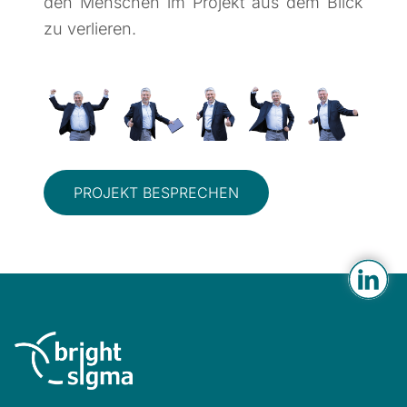
den Menschen im Projekt aus dem Blick
zu verlieren.
PROJEKT BESPRECHEN